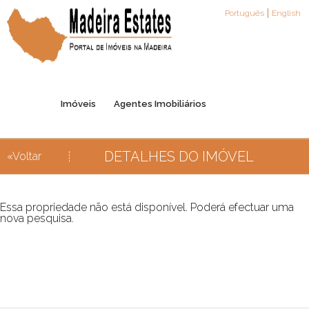
Português
English
Imóveis
Agentes Imobiliários
DETALHES DO IMÓVEL
«Voltar
Registo de Agentes
Parceiros
Contactos
Essa propriedade não está disponível. Poderá efectuar uma
nova pesquisa.