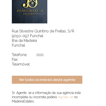
Rua Silvestre Quintino de Freitas, S/R
9050-097 Funchal
Ilha da Madeira
Funchal
Telefone:
000
Fax:
Telemóvel:
Ver todos os imóveis deste agente
Sr. Agente, se a informação da sua agência está
incompleta ou incorreta poderá
registar-se
no
MadeiraEstates.