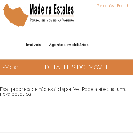
Português
English
Imóveis
Agentes Imobiliários
DETALHES DO IMÓVEL
«Voltar
Registo de Agentes
Parceiros
Contactos
Essa propriedade não está disponível. Poderá efectuar uma
nova pesquisa.