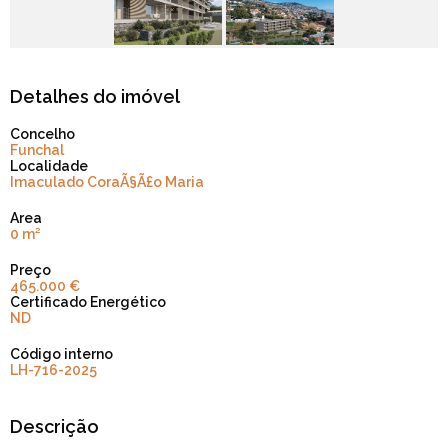
Detalhes do imóvel
Concelho
Funchal
Localidade
Imaculado CoraÃ§Ã£o Maria
Area
0 m²
Preço
465.000 €
Certificado Energético
ND
Código interno
LH-716-2025
Descrição