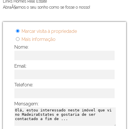
Links Homes Real Estate
AbraÃ§amos o seu sonho como se fosse o nosso!
Marcar visita à propriedade
Mais informação
Nome:
Email:
Telefone:
Mensagem: