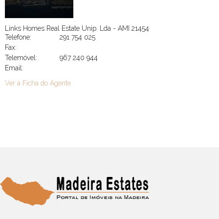
Links Homes Real Estate Unip. Lda - AMI 21454
Telefone:
291 754 025
Fax:
Telemóvel:
967 240 944
Email:
Ver a Ficha do Agente