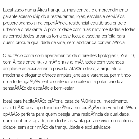
Localizado numa Ã¡rea tranquila, mas central, o empreendimento
garante acesso rÃ¡pido a restaurantes, lojas, escolas e serviÃ§os,
proporcionando uma experiÃªncia residencial equilibrada entre o
urbano e o relaxante. A proximidade com ruas movimentadas e todas
as comodidades urbanas torna este local a escolha perfeita para
quem procura qualidade de vida, sem abdicar da conveniÃªncia.
O edifÃ­cio conta com apartamentos de diferentes tipologias (T0 e T1),
com Ã¡reas entre 45,70 mÂ² e 195,90 mÂ², todos com varandas
amplas e estacionamento privado. AlÃ©m disso, a arquitetura
moderna e elegante oferece amplas janelas e varandas, permitindo
uma forte ligaÃ§Ã£o entre o interior e o exterior, e potenciando a
sensaÃ§Ã£o de espaÃ§o e bem-estar.
Ideal para habitaÃ§Ã£o prÃ³pria, casa de fÃ©rias ou investimento,
este T1 Ã© uma oportunidade Ãºnica no coraÃ§Ã£o do Funchal. Ã‰ a
opÃ§Ã£o perfeita para quem deseja uma residÃªncia de qualidade,
num local privilegiado, com todas as vantagens de viver no centro da
cidade, sem abrir mÃ£o da tranquilidade e exclusividade.