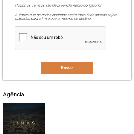
(Todos os campos são de preenchimento obrigatório)
Autorizo que os dados inseridos neste formulário apenas sejam
utilizados para o fim a que o mesmo se destina.
Agência